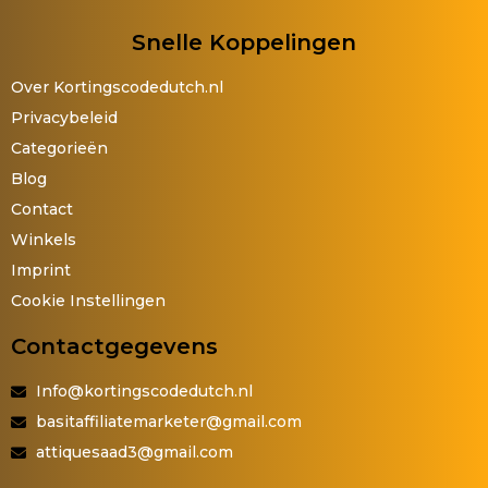
Snelle Koppelingen
Over Kortingscodedutch.nl
Privacybeleid
Categorieën
Blog
Contact
Winkels
Imprint
Cookie Instellingen
Contactgegevens
Info@kortingscodedutch.nl
basitaffiliatemarketer@gmail.com
attiquesaad3@gmail.com