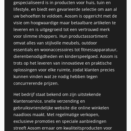
gespecialiseerd is in producten voor huis, tuin en
lifestyle, en biedt een gevarieerde selectie om aan al
uw behoeften te voldoen. Aosom is opgericht met de
visie om hoogwaardige maar betaalbare artikelen te
leveren en is uitgegroeid tot een vertrouwd merk
voor slimme shoppers. Hun productassortiment
omvat alles van stijlvolle meubels, outdoor
essentials en woonaccessoires tot fitnessapparatuur,
dierenbenodigdheden en kinderspeelgoed. Aosom is
trots op het leveren van innovatieve en praktische
oplossingen voor elke ruimte, zodat klanten precies
kunnen vinden wat ze nodig hebben tegen
concurrerende prijzen.
Het bedrijf staat bekend om zijn uitstekende
klantenservice, snelle verzending en
gebruiksvriendelijke website die online winkelen
naadloos maakt. Met regelmatige verkopen,
exclusieve promoties en speciale aanbiedingen
streeft Aosom ernaar om kwaliteitsproducten voor