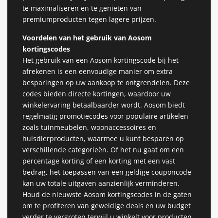
te maximaliseren en te genieten van
premiumproducten tegen lagere prijzen.
Voordelen van het gebruik van Aosom
kortingscodes
Het gebruik van een Aosom kortingscode bij het
afrekenen is een eenvoudige manier om extra
besparingen op uw aankoop te ontgrendelen. Deze
codes bieden directe kortingen, waardoor uw
winkelervaring betaalbaarder wordt. Aosom biedt
regelmatig promotiecodes voor populaire artikelen
zoals tuinmeubelen, woonaccessoires en
huisdierproducten, waarmee u kunt besparen op
verschillende categorieën. Of het nu gaat om een ​​
percentage korting of een korting met een vast
bedrag, het toepassen van een geldige couponcode
kan uw totale uitgaven aanzienlijk verminderen.
Houd de nieuwste Aosom kortingscodes in de gaten
om te profiteren van geweldige deals en uw budget
verder te vergroten terwijl u winkelt voor producten