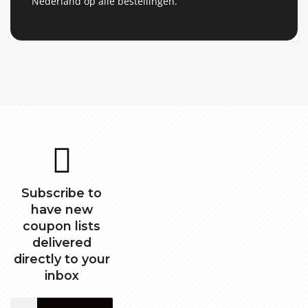
Nederland op alle bestellingen.
Subscribe to
have new
coupon lists
delivered
directly to your
inbox