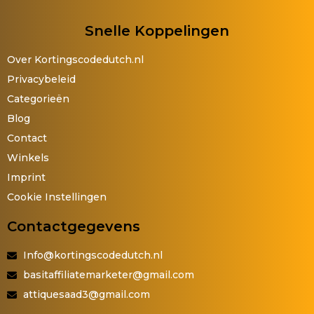
Snelle Koppelingen
Over Kortingscodedutch.nl
Privacybeleid
Categorieën
Blog
Contact
Winkels
Imprint
Cookie Instellingen
Contactgegevens
Info@kortingscodedutch.nl
basitaffiliatemarketer@gmail.com
attiquesaad3@gmail.com