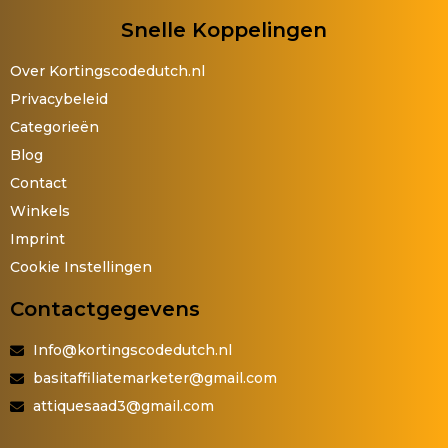
Snelle Koppelingen
Over Kortingscodedutch.nl
Privacybeleid
Categorieën
Blog
Contact
Winkels
Imprint
Cookie Instellingen
Contactgegevens
Info@kortingscodedutch.nl
basitaffiliatemarketer@gmail.com
attiquesaad3@gmail.com