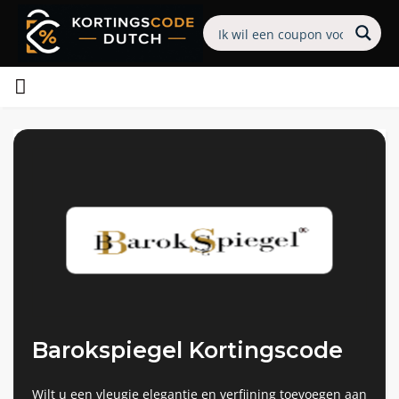
Barokspiegel Kortingscode
Wilt u een vleugje elegantie en verfijning toevoegen aan