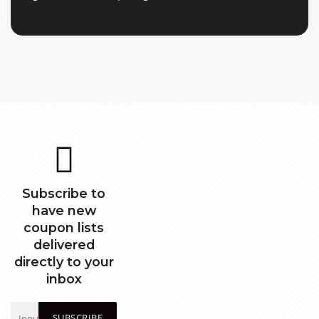
Subscribe to
have new
coupon lists
delivered
directly to your
inbox
SUBSCRIBE