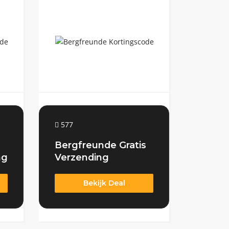
577
Bergfreunde Gratis
ng
Verzending
Bekijk Deal