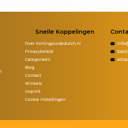
Snelle Koppelingen
Cont
Over Kortingscodedutch.nl
Info
Privacybeleid
basit
Categorieën
atti
Blog
e
Contact
Winkels
Imprint
Cookie Instellingen