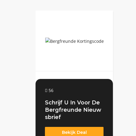
56
Schrijf U In Voor De
Bergfreunde Nieuw
sbrief
Bekijk Deal