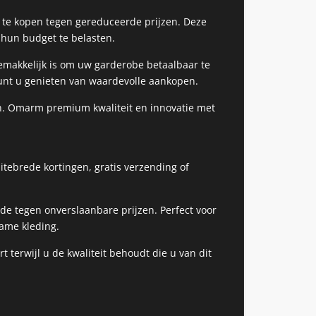
 te kopen tegen gereduceerde prijzen. Deze
hun budget te belasten.
makkelijk is om uw garderobe betaalbaar te
kunt u genieten van waardevolle aankopen.
en. Omarm premium kwaliteit en innovatie met
tebrede kortingen, gratis verzending of
e tegen onverslaanbare prijzen. Perfect voor
zame kleding.
 terwijl u de kwaliteit behoudt die u van dit