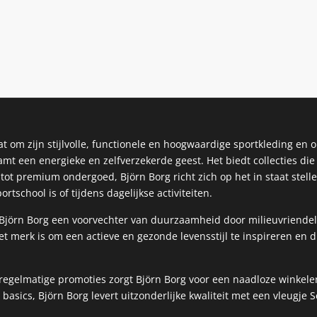
t om zijn stijlvolle, functionele en hoogwaardige sportkleding en 
amt een energieke en zelfverzekerde geest. Het biedt collecties di
tot premium ondergoed, Björn Borg richt zich op het in staat stel
ortschool is of tijdens dagelijkse activiteiten.
s Björn Borg een voorvechter van duurzaamheid door milieuvriendeli
t merk is om een ​​actieve en gezonde levensstijl te inspireren e
 regelmatige promoties zorgt Björn Borg voor een naadloze winkele
 basics, Björn Borg levert uitzonderlijke kwaliteit met een vleugje 