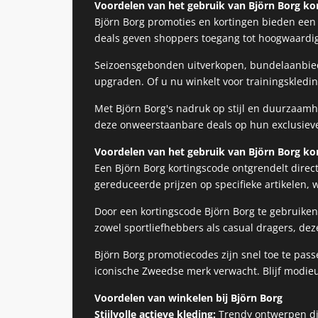
Voordelen van het gebruik van Björn Borg ko
Björn Borg promoties en kortingen bieden een
deals geven shoppers toegang tot hoogwaardig
Seizoensgebonden uitverkopen, bundelaanbiedi
upgraden. Of u nu winkelt voor trainingskled
Met Björn Borg's nadruk op stijl en duurzaam
deze onweerstaanbare deals op hun exclusieve 
Voordelen van het gebruik van Björn Borg ko
Een Björn Borg kortingscode ontgrendelt direc
gereduceerde prijzen op specifieke artikelen, w
Door een kortingscode Björn Borg te gebruike
zowel sportliefhebbers als casual dragers, dez
Björn Borg promotiecodes zijn snel toe te pass
iconische Zweedse merk verwacht. Blijf modieu
Voordelen van winkelen bij Björn Borg
Stijlvolle actieve kleding:
Trendy ontwerpen di