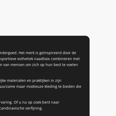
ondergoed. Het merk is geïnspireerd door de
e sportieve esthetiek naadloos combineren met
len van mensen om zich op hun best te voelen
jke materialen en praktijken in zijn
n duurzame maar modieuze kleding te bieden die
rvaring. Of u nu op zoek bent naar
Scandinavische verfijning.