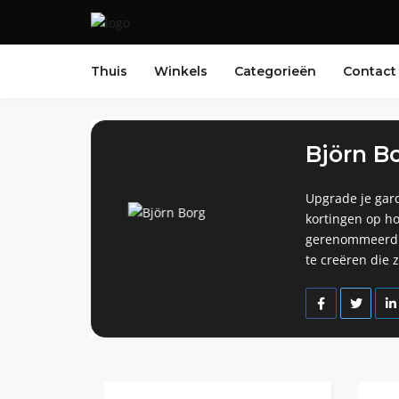
Thuis
Winkels
Categorieën
Contact
Björn B
Upgrade je gar
kortingen op h
gerenommeerd Zw
te creëren die 