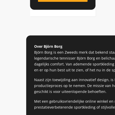
Over Björn Borg
Björn Borg is een Zweeds merk dat bekend staa
legendarische tennisser Björn Borg en belicha
dagelijks comfort. Van ademende sportkleding 
en er op hun best uit te zien, of het nu in de sp
Naast zijn toewijding aan innovatief design, i
productieproces op te nemen. De missie van he
geschikt is voor uiteenlopende behoeften.
Met een gebruiksvriendelijke online winkel en
prestatieverbeterende sportkleding of stijlvolle