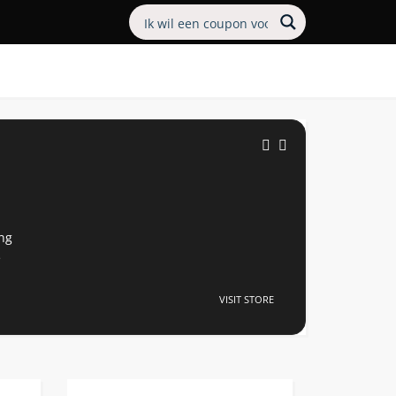
ng
e
VISIT STORE