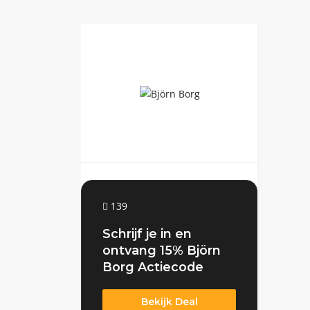
139
Schrijf je in en
ontvang 15% Björn
Borg Actiecode
Bekijk Deal