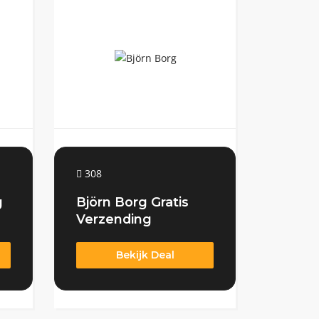
308
g
Björn Borg Gratis
Verzending
Bekijk Deal