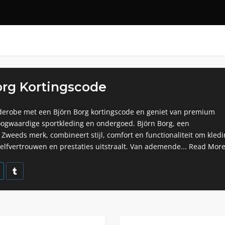
org Kortingscode
derobe met een Björn Borg kortingscode en geniet van premium
oogwaardige sportkleding en ondergoed. Björn Borg, een
eeds merk, combineert stijl, comfort en functionaliteit om kledi
zelfvertrouwen en prestaties uitstraalt. Van ademende...
Read Mor