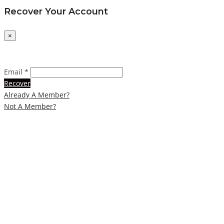
Recover Your Account
×
Email *
Recover
Already A Member?
Not A Member?