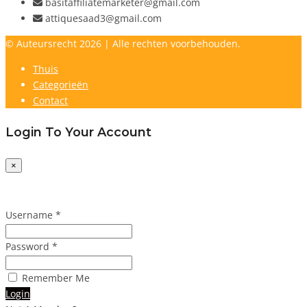
basitaffiliatemarketer@gmail.com
attiquesaad3@gmail.com
© Auteursrecht 2026 | Alle rechten voorbehouden.
Thuis
Categorieën
Contact
Login To Your Account
×
Username *
Password *
Remember Me
Login