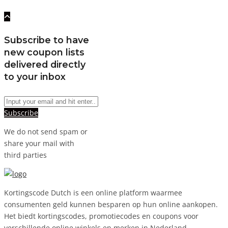
Subscribe to have
new coupon lists
delivered directly
to your inbox
Subscribe
We do not send spam or
share your mail with
third parties
Kortingscode Dutch is een online platform waarmee
consumenten geld kunnen besparen op hun online aankopen.
Het biedt kortingscodes, promotiecodes en coupons voor
verschillende online winkels en merken in Nederland.