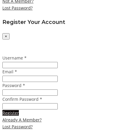
Not A Member?
Lost Password?
Register Your Account
×
Username *
Email *
Password *
Confirm Password *
Register
Already A Member?
Lost Password?