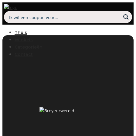
September 25, 2026
August 28, 2026
Thuis
Winkels
Categorieën
Contact