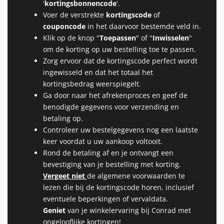
'
kortingsbonnencode
'.
Voer de verstrekte
kortingscode
of
couponcode
in het daarvoor bestemde veld in.
Klik op de knop "
Toepassen
" of "
Inwisselen
"
om de korting op uw bestelling toe te passen.
Zorg ervoor dat de kortingscode perfect wordt
ingewisseld en dat het totaal het
kortingsbedrag weerspiegelt.
Ga door naar het afrekenproces en geef de
benodigde gegevens voor verzending en
betaling op.
Controleer uw bestelgegevens nog een laatste
keer voordat u uw aankoop voltooit.
Rond de betaling af en je ontvangt een
bevestiging van je bestelling met korting.
Vergeet niet
de algemene voorwaarden te
lezen die bij de kortingscode horen, inclusief
eventuele beperkingen of vervaldata.
Geniet
van je winkelervaring bij Conrad met
ongelooflijke kortingen!