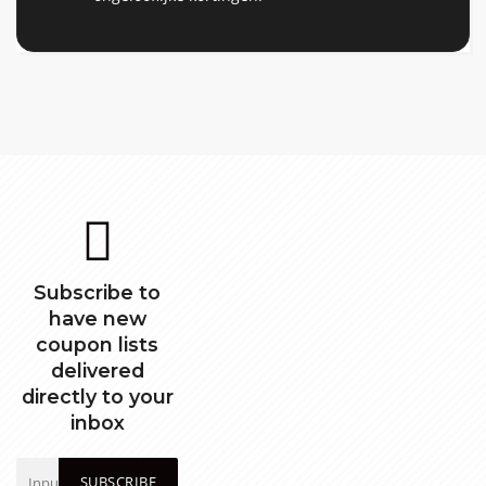
Subscribe to
have new
coupon lists
delivered
directly to your
inbox
SUBSCRIBE