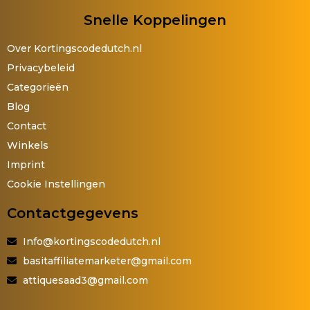
Snelle Koppelingen
Over Kortingscodedutch.nl
Privacybeleid
Categorieën
Blog
Contact
Winkels
Imprint
Cookie Instellingen
Contactgegevens
Info@kortingscodedutch.nl
basitaffiliatemarketer@gmail.com
attiquesaad3@gmail.com