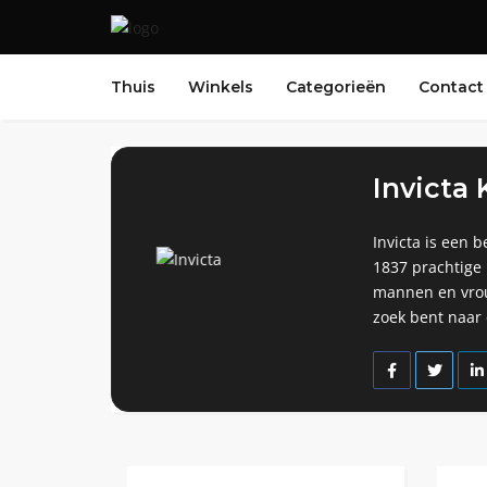
Thuis
Winkels
Categorieën
Contact
Invicta
Invicta is een 
1837 prachtige
mannen en vrouw
zoek bent naar e