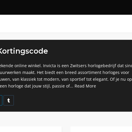
 Kortingscode
bekende online winkel. Invicta is een Zwitsers horlogebedrijf dat sin
 uurwerken maakt. Het biedt een breed assortiment horloges voor
en, van klassiek tot modern, van sportief tot elegant. Of je nu op
en horloge dat jouw stijl, passie of...
Read More