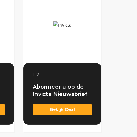
2
Abonneer u op de
Invicta Nieuwsbrief
Bekijk Deal