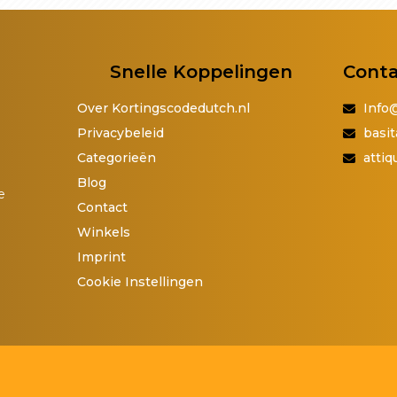
Snelle Koppelingen
Cont
Over Kortingscodedutch.nl
Info
Privacybeleid
basit
Categorieën
atti
Blog
e
Contact
Winkels
Imprint
Cookie Instellingen