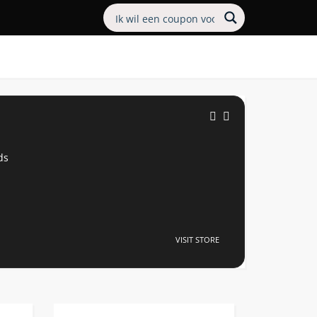
ds
VISIT STORE