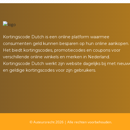
Kortingscode Dutch is een online platform waarmee
consumenten geld kunnen besparen op hun online aankopen.
Het biedt kortingscodes, promotiecodes en coupons voor
verschillende online winkels en merken in Nederland.
Kortingscode Dutch werkt zijn website dagelijks bij met nieuw
en geldige kortingscodes voor zijn gebruikers.
© Auteursrecht 2026 | Alle rechten voorbehouden.