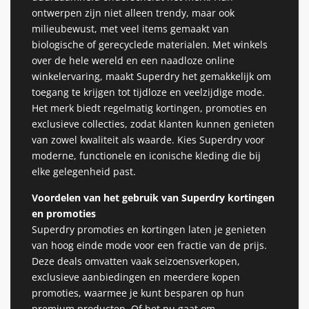
ontwerpen zijn niet alleen trendy, maar ook
milieubewust, met veel items gemaakt van
biologische of gerecyclede materialen. Met winkels
over de hele wereld en een naadloze online
winkelervaring, maakt Superdry het gemakkelijk om
toegang te krijgen tot tijdloze en veelzijdige mode.
Het merk biedt regelmatig kortingen, promoties en
exclusieve collecties, zodat klanten kunnen genieten
van zowel kwaliteit als waarde. Kies Superdry voor
moderne, functionele en iconische kleding die bij
elke gelegenheid past.
Voordelen van het gebruik van Superdry kortingen
en promoties
Superdry promoties en kortingen laten je genieten
van hoog einde mode voor een fractie van de prijs.
Deze deals omvatten vaak seizoensverkopen,
exclusieve aanbiedingen en meerdere kopen
promoties, waarmee je kunt besparen op hun
premium producten. Of het nu gaat om