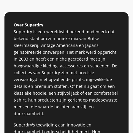
Over Superdry
Superdry is een wereldwijd bekend modemerk dat
bekend staat om zijn unieke mix van Britse
kleermakerij, vintage Americana en Japans
geïnspireerde ontwerpen. Het merk werd opgericht
in 2003 en heeft een niche gecreëerd met zijn
hoogwaardige kleding, accessoires en schoenen. De
collecties van Superdry zijn met precisie
vervaardigd, met opvallende prints, ingewikkelde
details en premium stoffen. Of het nu gaat om een ​​
klassieke hoodie, een stijlvol jack of een comfortabel
t-shirt, hun producten zijn gericht op modebewuste
mensen die waarde hechten aan stijl en
duurzaamheid.
Superdry's toewijding aan innovatie en
duurzaamheid onderscheidt het merk. Hun