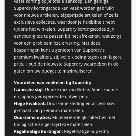
vaste korting op je totale aankoop. Een geldige
Superdry kortingscode kan vaak worden gebruikt
voor nieuwe artikelen, afgeprijsde artikelen of zelfs
exclusieve collecties, waardoor je flexibiliteit hebt
tijdens het winkelen. Superdry kortingscodes zijn
eenvoudig toe te passen bij het afrekenen, wat zorgt
voor een probleemloze ervaring. Met deze
besparingen kunt u genieten van Superdry's
premium kwaliteit, stijlvolle kleding tegen een lagere
prijs. Houd de nieuwste Superdry waardebon in de
gaten om uw budget te maximaliseren.
Voordelen van winkelen bij Superdry
Iconische stijl:
Unieke mix van Britse, Amerikaanse
en Japans geïnspireerde ontwerpen.
Hoge kwaliteit:
Duurzame kleding en accessoires
gemaakt van premium materialen.
Duurzame opties:
Milieuvriendelijk collecties met
biologische en gerecyclede materialen.
Regelmatige kortingen:
Regelmatige Superdry