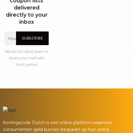
coupon lists
delivered
directly to your
inbox
SUBSCRIBE
We do not send spam or
share your mail with
third parties
Kortingscode Dutch is een online platform waarmee
consumenten geld kunnen besparen op hun online