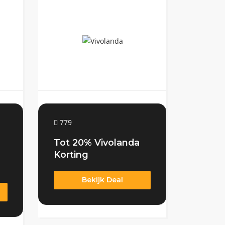
779
Tot 20% Vivolanda
Korting
Bekijk Deal