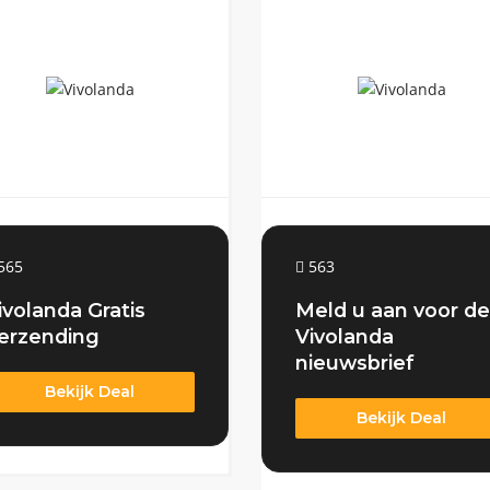
565
563
ivolanda Gratis
Meld u aan voor de
erzending
Vivolanda
nieuwsbrief
Bekijk Deal
Bekijk Deal